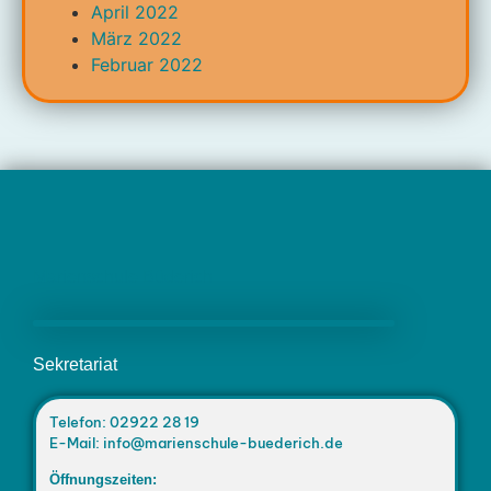
April 2022
März 2022
Februar 2022
Marienschule Büderich
Sekretariat
Telefon: 02922 28 19
E-Mail: info@marienschule-buederich.de
Öffnungszeiten: