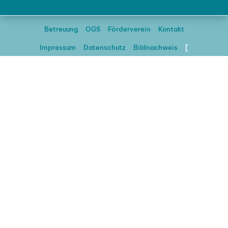
Betreuung
OGS
Förderverein
Kontakt
Impressum
Datenschutz
Bildnachweis
[