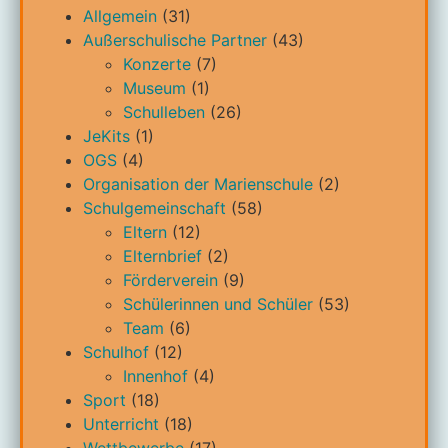
Allgemein
(31)
Außerschulische Partner
(43)
Konzerte
(7)
Museum
(1)
Schulleben
(26)
JeKits
(1)
OGS
(4)
Organisation der Marienschule
(2)
Schulgemeinschaft
(58)
Eltern
(12)
Elternbrief
(2)
Förderverein
(9)
Schülerinnen und Schüler
(53)
Team
(6)
Schulhof
(12)
Innenhof
(4)
Sport
(18)
Unterricht
(18)