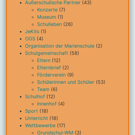
Außerschulische Partner
(43)
Konzerte
(7)
Museum
(1)
Schulleben
(26)
JeKits
(1)
OGS
(4)
Organisation der Marienschule
(2)
Schulgemeinschaft
(58)
Eltern
(12)
Elternbrief
(2)
Förderverein
(9)
Schülerinnen und Schüler
(53)
Team
(6)
Schulhof
(12)
Innenhof
(4)
Sport
(18)
Unterricht
(18)
Wettbewerbe
(17)
Grundschul-WM
(3)