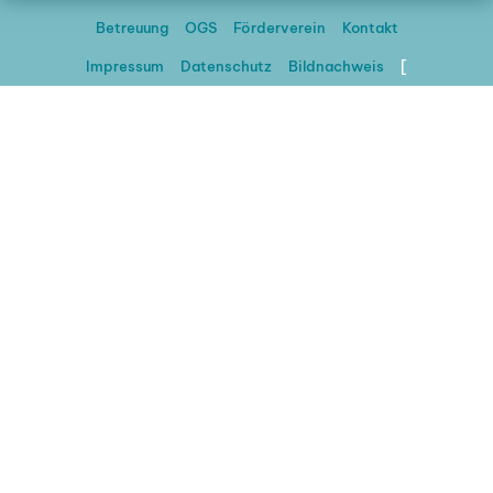
Betreuung
OGS
Förderverein
Kontakt
Impressum
Datenschutz
Bildnachweis
[