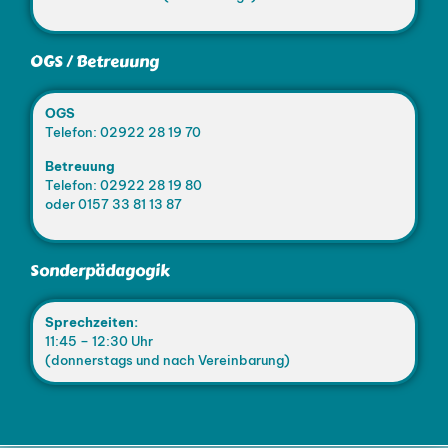
OGS / Betreuung
OGS
Telefon: 02922 28 19 70
Betreuung
Telefon: 02922 28 19 80
oder 0157 33 81 13 87
Sonderpädagogik
Sprechzeiten:
11:45 – 12:30 Uhr
(donnerstags und nach Vereinbarung)