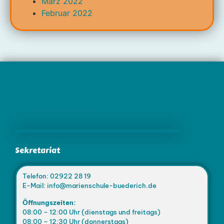
März 2022
Februar 2022
Marienschule Büderich
Sekretariat
Telefon: 02922 28 19
E-Mail: info@marienschule-buederich.de
Öffnungszeiten:
08:00 – 12:00 Uhr (dienstags und freitags)
08:00 – 12:30 Uhr (donnerstags)