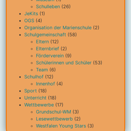
Schulleben
(26)
JeKits
(1)
OGS
(4)
Organisation der Marienschule
(2)
Schulgemeinschaft
(58)
Eltern
(12)
Elternbrief
(2)
Förderverein
(9)
Schülerinnen und Schüler
(53)
Team
(6)
Schulhof
(12)
Innenhof
(4)
Sport
(18)
Unterricht
(18)
Wettbewerbe
(17)
Grundschul-WM
(3)
Lesewettbewerb
(2)
Westfalen Young Stars
(3)