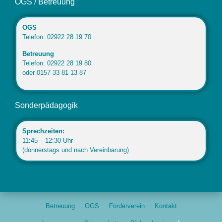
OGS / Betreuung
OGS
Telefon: 02922 28 19 70
Betreuung
Telefon: 02922 28 19 80
oder 0157 33 81 13 87
Sonderpädagogik
Sprechzeiten:
11:45 – 12:30 Uhr
(donnerstags und nach Vereinbarung)
Betreuung
OGS
Förderverein
Kontakt