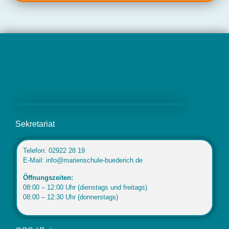
Marienschule Büderich
Sekretariat
Telefon: 02922 28 19
E-Mail: info@marienschule-buederich.de
Öffnungszeiten:
08:00 – 12:00 Uhr (dienstags und freitags)
08:00 – 12:30 Uhr (donnerstags)