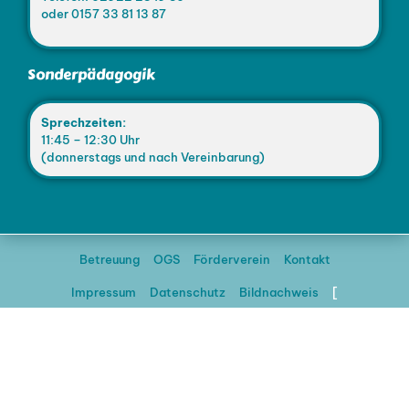
oder 0157 33 81 13 87
Sonderpädagogik
Sprechzeiten:
11:45 – 12:30 Uhr
(donnerstags und nach Vereinbarung)
Betreuung
OGS
Förderverein
Kontakt
Impressum
Datenschutz
Bildnachweis
[