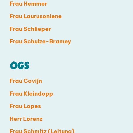
Frau Hemmer
Frau Laurusoniene
Frau Schlieper
Frau Schulze-Bramey
OGS
Frau Covijn
Frau Kleindopp
Frau Lopes
Herr Lorenz
Frau Schmitz (Leitung)