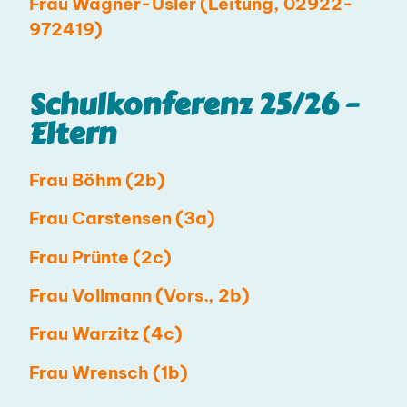
Frau Wagner-Usler (Leitung, 02922-
972419)
Schulkonferenz 25/26 –
Eltern
Frau Böhm (2b)
Frau Carstensen (3a)
Frau Prünte (2c)
Frau Vollmann (Vors., 2b)
Frau Warzitz (4c)
Frau Wrensch (1b)