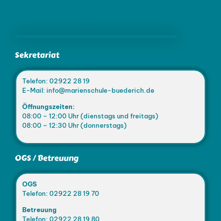
Marienschule Büderich
Sekretariat
Telefon: 02922 28 19
E-Mail: info@marienschule-buederich.de
Öffnungszeiten:
08:00 – 12:00 Uhr (dienstags und freitags)
08:00 – 12:30 Uhr (donnerstags)
OGS / Betreuung
OGS
Telefon: 02922 28 19 70
Betreuung
Telefon: 02922 28 19 80