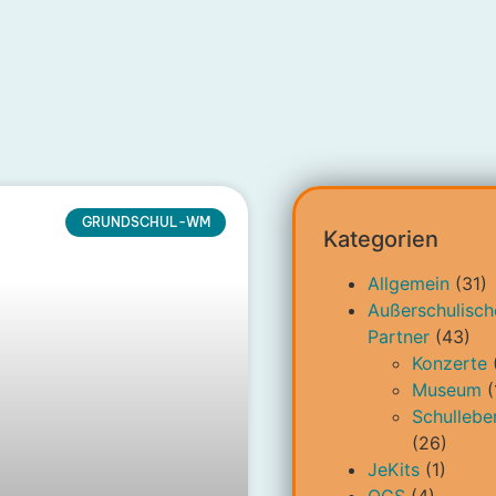
GRUNDSCHUL-WM
Kategorien
Allgemein
(31)
Außerschulisch
Partner
(43)
Konzerte
Museum
(
Schullebe
(26)
JeKits
(1)
OGS
(4)