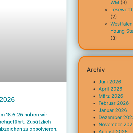
WM
(3)
Lesewett
(2)
Westfalen
Young Sta
(3)
Archiv
Juni 2026
April 2026
März 2026
 2026
Februar 2026
Januar 2026
Am 18.6.26 haben wir
Dezember 202
chgeführt. Zusätzlich
November 202
abzeichen zu absolvieren.
August 2025