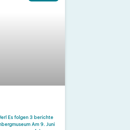
erl Es folgen 3 berichte
enbergmuseum Am 9. Juni