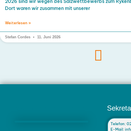
2026 sind wir wegen des Salzwettbewerbs zum Ryken
Dort waren wir zusammen mit unserer
Weiterlesen »
Stefan Cordes
11. Juni 2026
Marienschule Büderich
Sekreta
Telefon: 0
E-Mail: i