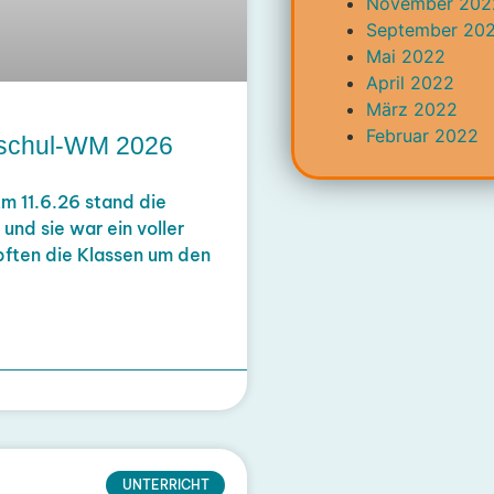
November 202
September 20
Mai 2022
April 2022
März 2022
Februar 2022
ndschul-WM 2026
m 11.6.26 stand die
nd sie war ein voller
ften die Klassen um den
UNTERRICHT