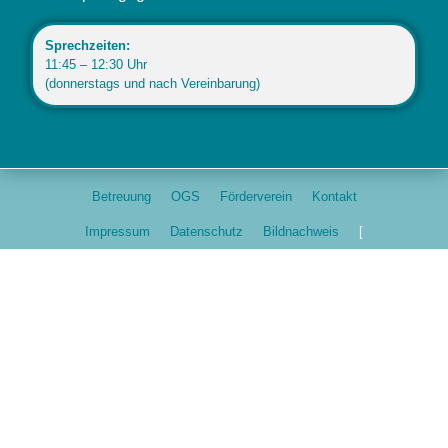
Sprechzeiten:
11:45 – 12:30 Uhr
(donnerstags und nach Vereinbarung)
Betreuung
OGS
Förderverein
Kontakt
Impressum
Datenschutz
Bildnachweis
[