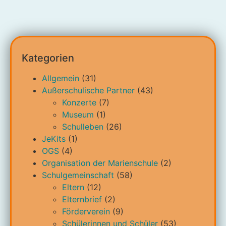
Kategorien
Allgemein
(31)
Außerschulische Partner
(43)
Konzerte
(7)
Museum
(1)
Schulleben
(26)
JeKits
(1)
OGS
(4)
Organisation der Marienschule
(2)
Schulgemeinschaft
(58)
Eltern
(12)
Elternbrief
(2)
Förderverein
(9)
Schülerinnen und Schüler
(53)