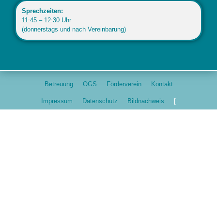
Sprechzeiten:
11:45 – 12:30 Uhr
(donnerstags und nach Vereinbarung)
Betreuung
OGS
Förderverein
Kontakt
Impressum
Datenschutz
Bildnachweis
[