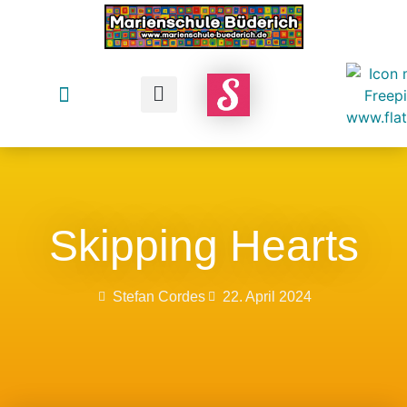
Skipping Hearts
Stefan Cordes
22. April 2024