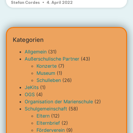
Stefan Cordes
4. April 2022
Kategorien
Allgemein
(31)
Außerschulische Partner
(43)
Konzerte
(7)
Museum
(1)
Schulleben
(26)
JeKits
(1)
OGS
(4)
Organisation der Marienschule
(2)
Schulgemeinschaft
(58)
Eltern
(12)
Elternbrief
(2)
Förderverein
(9)