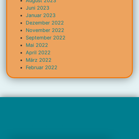
August 2023
Juni 2023
Januar 2023
Dezember 2022
November 2022
September 2022
Mai 2022
April 2022
März 2022
Februar 2022
Marienschule Büderich