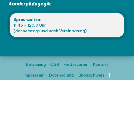
Sonderpädagogik
Sprechzeiten:
11:45 – 12:30 Uhr
(donnerstags und nach Vereinbarung)
Betreuung
OGS
Förderverein
Kontakt
Impressum
Datenschutz
Bildnachweis
[