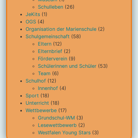
Schulleben
(26)
JeKits
(1)
OGS
(4)
Organisation der Marienschule
(2)
Schulgemeinschaft
(58)
Eltern
(12)
Elternbrief
(2)
Förderverein
(9)
Schülerinnen und Schüler
(53)
Team
(6)
Schulhof
(12)
Innenhof
(4)
Sport
(18)
Unterricht
(18)
Wettbewerbe
(17)
Grundschul-WM
(3)
Lesewettbewerb
(2)
Westfalen Young Stars
(3)