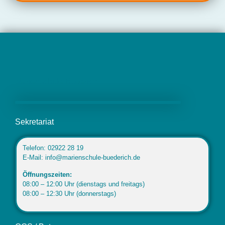
Marienschule Büderich
Sekretariat
Telefon: 02922 28 19
E-Mail: info@marienschule-buederich.de
Öffnungszeiten:
08:00 – 12:00 Uhr (dienstags und freitags)
08:00 – 12:30 Uhr (donnerstags)