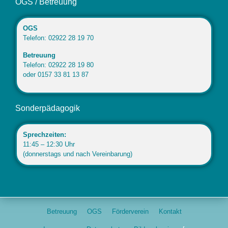
OGS / Betreuung
OGS
Telefon: 02922 28 19 70
Betreuung
Telefon: 02922 28 19 80
oder 0157 33 81 13 87
Sonderpädagogik
Sprechzeiten:
11:45 – 12:30 Uhr
(donnerstags und nach Vereinbarung)
Betreuung
OGS
Förderverein
Kontakt