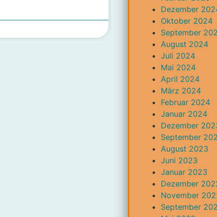
Dezember 202
Oktober 2024
September 20
August 2024
Juli 2024
Mai 2024
April 2024
März 2024
Februar 2024
Januar 2024
Dezember 202
September 20
August 2023
Juni 2023
Januar 2023
Dezember 202
November 202
September 20