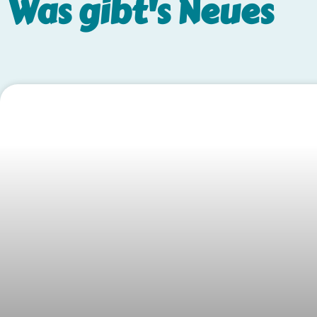
Was gibt's
Neues