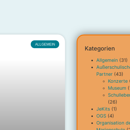
ALLGEMEIN
Kategorien
Allgemein
(31)
Außerschulisch
Partner
(43)
Konzerte
Museum
(
Schullebe
(26)
JeKits
(1)
OGS
(4)
Organisation d
Marienschule
(