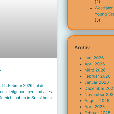
(2)
Westfalen
Young Sta
(3)
Archiv
Juni 2026
April 2026
März 2026
Februar 2026
Januar 2026
 11. Februar 2026 hat der
Dezember 202
Soest teilgenommen und alles
November 202
üderich, haben in Soest beim
August 2025
April 2025
Februar 2025