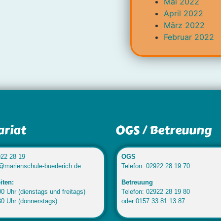
Mai 2022
April 2022
März 2022
Februar 2022
ariat
OGS / Betreuung
922 28 19
OGS
o@marienschule-buederich.de
Telefon: 02922 28 19 70
iten:
Betreuung
0 Uhr (dienstags und freitags)
Telefon: 02922 28 19 80
30 Uhr (donnerstags)
oder 0157 33 81 13 87