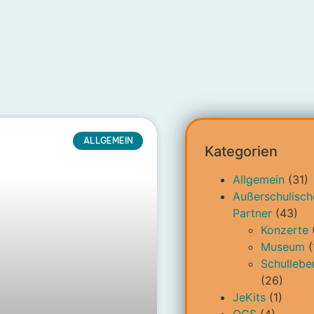
ALLGEMEIN
Kategorien
Allgemein
(31)
Außerschulisch
Partner
(43)
Konzerte
Museum
(
Schullebe
(26)
JeKits
(1)
OGS
(4)