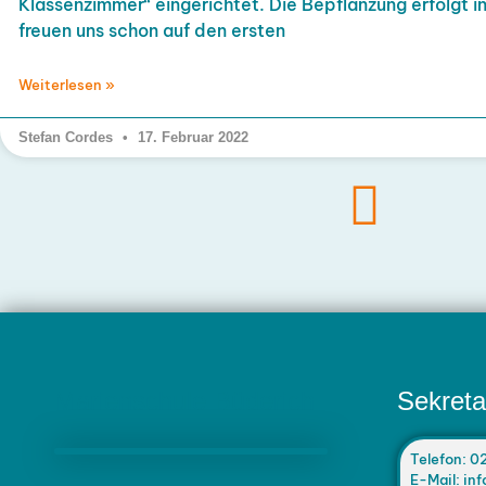
Klassenzimmer“ eingerichtet. Die Bepflanzung erfolgt i
freuen uns schon auf den ersten
Weiterlesen »
Stefan Cordes
17. Februar 2022
Marienschule Büderich
Sekreta
Telefon: 0
E-Mail: i