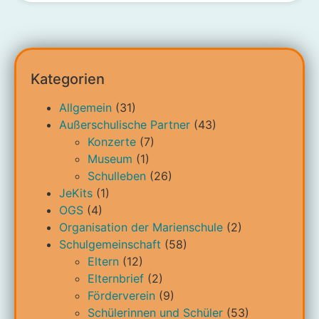
Kategorien
Allgemein
(31)
Außerschulische Partner
(43)
Konzerte
(7)
Museum
(1)
Schulleben
(26)
JeKits
(1)
OGS
(4)
Organisation der Marienschule
(2)
Schulgemeinschaft
(58)
Eltern
(12)
Elternbrief
(2)
Förderverein
(9)
Schülerinnen und Schüler
(53)