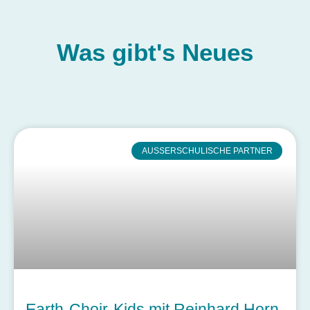
Was gibt's
Neues
AUSSERSCHULISCHE PARTNER
Earth-Choir-Kids mit Reinhard Horn