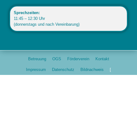
Sprechzeiten:
11:45 – 12:30 Uhr
(donnerstags und nach Vereinbarung)
Betreuung
OGS
Förderverein
Kontakt
Impressum
Datenschutz
Bildnachweis
[