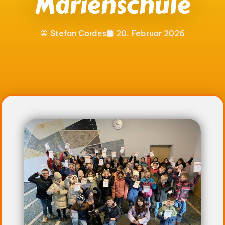
Marienschule
Stefan Cordes
20. Februar 2026