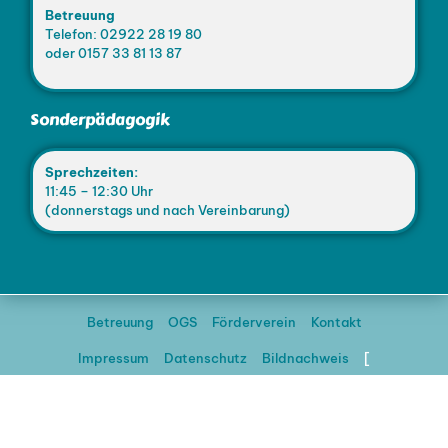
Betreuung
Telefon: 02922 28 19 80
oder 0157 33 81 13 87
Sonderpädagogik
Sprechzeiten:
11:45 – 12:30 Uhr
(donnerstags und nach Vereinbarung)
Betreuung
OGS
Förderverein
Kontakt
Impressum
Datenschutz
Bildnachweis
[