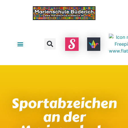
Sportabzeichen
an der