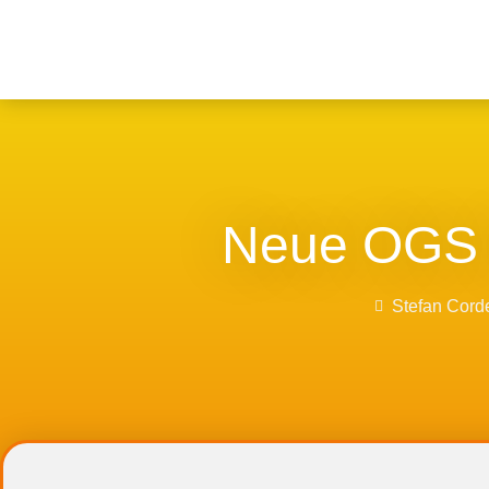
Neue OGS 
Stefan Cord