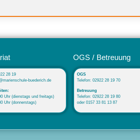
riat
OGS / Betreuung
922 28 19
OGS
o@marienschule-buederich.de
Telefon: 02922 28 19 70
iten:
Betreuung
0 Uhr (dienstags und freitags)
Telefon: 02922 28 19 80
30 Uhr (donnerstags)
oder 0157 33 81 13 87