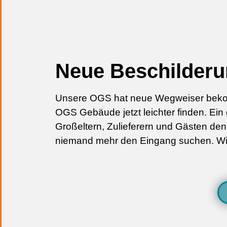
Neue Beschilderu
Unsere OGS hat neue Wegweiser bek
OGS Gebäude jetzt leichter finden. Ein g
Großeltern, Zulieferern und Gästen de
niemand mehr den Eingang suchen. Wir