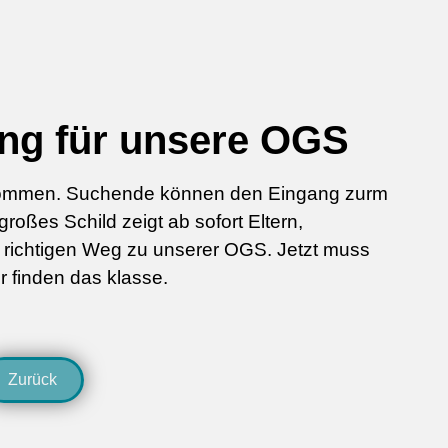
ng für unsere OGS
ommen. Suchende können den Eingang zurm
roßes Schild zeigt ab sofort Eltern,
n richtigen Weg zu unserer OGS. Jetzt muss
 finden das klasse.
Zurück