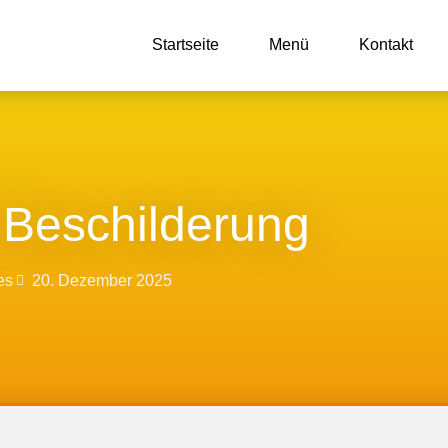
Startseite
Menü
Kontakt
Beschilderung
es
20. Dezember 2025