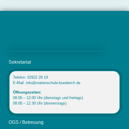
Marienschule Büderich
Sekretariat
Telefon: 02922 28 19
E-Mail: info@marienschule-buederich.de
Öffnungszeiten:
08:00 – 12:00 Uhr (dienstags und freitags)
08:00 – 12:30 Uhr (donnerstags)
OGS / Betreuung