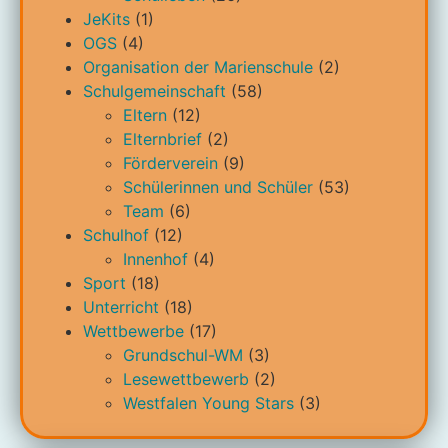
JeKits
(1)
OGS
(4)
Organisation der Marienschule
(2)
Schulgemeinschaft
(58)
Eltern
(12)
Elternbrief
(2)
Förderverein
(9)
Schülerinnen und Schüler
(53)
Team
(6)
Schulhof
(12)
Innenhof
(4)
Sport
(18)
Unterricht
(18)
Wettbewerbe
(17)
Grundschul-WM
(3)
Lesewettbewerb
(2)
Westfalen Young Stars
(3)