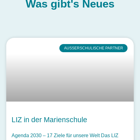
Was gibt's
Neues
AUSSERSCHULISCHE PARTNER
LIZ in der Marienschule
Agenda 2030 – 17 Ziele für unsere Welt Das LIZ