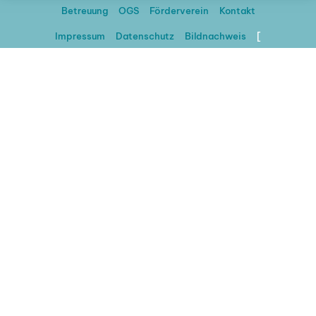
Betreuung
OGS
Förderverein
Kontakt
Impressum
Datenschutz
Bildnachweis
[