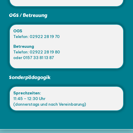
OGS / Betreuung
OGS
Telefon: 02922 28 19 70
Betreuung
Telefon: 02922 28 19 80
oder 0157 33 81 13 87
Sonderpädagogik
Sprechzeiten:
11:45 – 12:30 Uhr
(donnerstags und nach Vereinbarung)