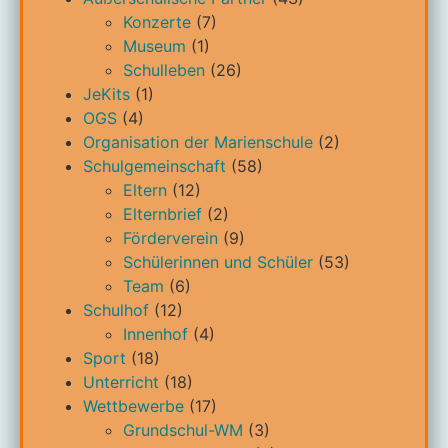
Konzerte
(7)
Museum
(1)
Schulleben
(26)
JeKits
(1)
OGS
(4)
Organisation der Marienschule
(2)
Schulgemeinschaft
(58)
Eltern
(12)
Elternbrief
(2)
Förderverein
(9)
Schülerinnen und Schüler
(53)
Team
(6)
Schulhof
(12)
Innenhof
(4)
Sport
(18)
Unterricht
(18)
Wettbewerbe
(17)
Grundschul-WM
(3)