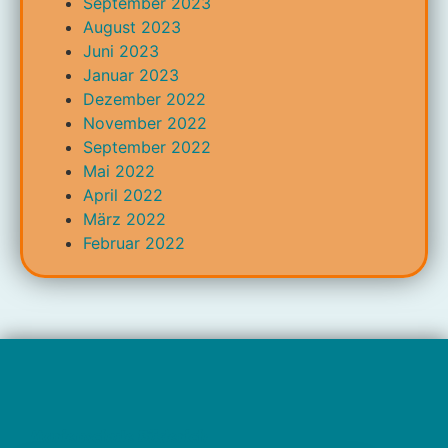
September 2023
August 2023
Juni 2023
Januar 2023
Dezember 2022
November 2022
September 2022
Mai 2022
April 2022
März 2022
Februar 2022
Marienschule Büderich