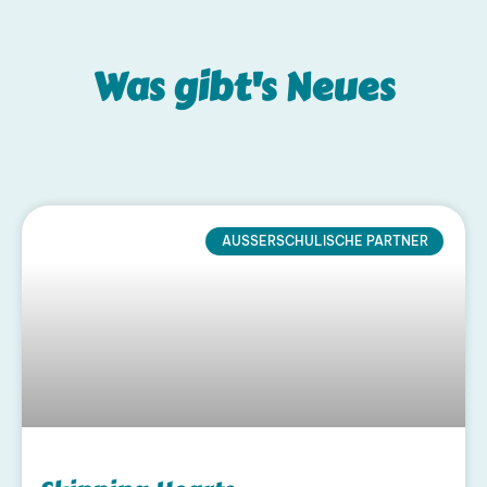
Was gibt's
Neues
AUSSERSCHULISCHE PARTNER