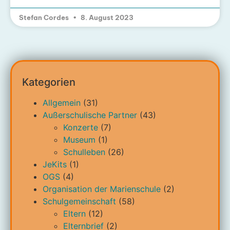
Stefan Cordes
8. August 2023
Kategorien
Allgemein
(31)
Außerschulische Partner
(43)
Konzerte
(7)
Museum
(1)
Schulleben
(26)
JeKits
(1)
OGS
(4)
Organisation der Marienschule
(2)
Schulgemeinschaft
(58)
Eltern
(12)
Elternbrief
(2)