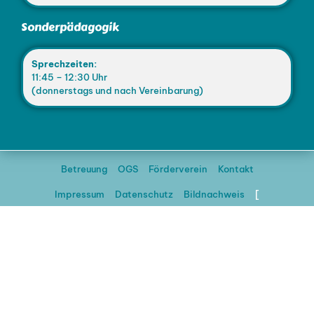
Sonderpädagogik
Sprechzeiten:
11:45 – 12:30 Uhr
(donnerstags und nach Vereinbarung)
Betreuung
OGS
Förderverein
Kontakt
Impressum
Datenschutz
Bildnachweis
[