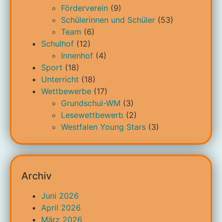
Förderverein
(9)
Schülerinnen und Schüler
(53)
Team
(6)
Schulhof
(12)
Innenhof
(4)
Sport
(18)
Unterricht
(18)
Wettbewerbe
(17)
Grundschul-WM
(3)
Lesewettbewerb
(2)
Westfalen Young Stars
(3)
Archiv
Juni 2026
April 2026
März 2026