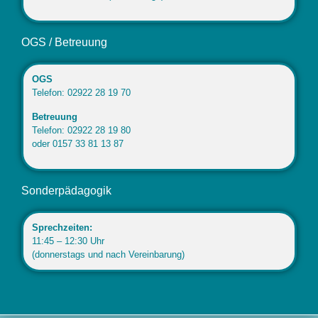
OGS / Betreuung
OGS
Telefon: 02922 28 19 70
Betreuung
Telefon: 02922 28 19 80
oder 0157 33 81 13 87
Sonderpädagogik
Sprechzeiten:
11:45 – 12:30 Uhr
(donnerstags und nach Vereinbarung)