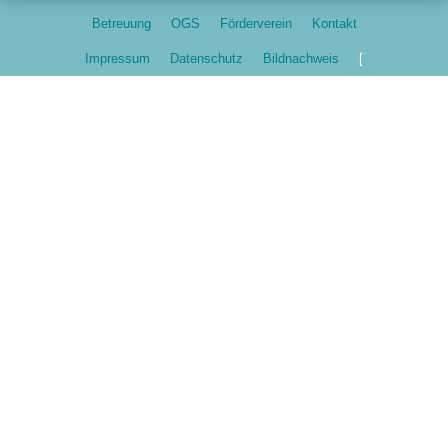
Betreuung
OGS
Förderverein
Kontakt
Impressum
Datenschutz
Bildnachweis
[