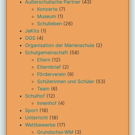
Außerschulische Partner
(43)
Konzerte
(7)
Museum
(1)
Schulleben
(26)
JeKits
(1)
OGS
(4)
Organisation der Marienschule
(2)
Schulgemeinschaft
(58)
Eltern
(12)
Elternbrief
(2)
Förderverein
(9)
Schülerinnen und Schüler
(53)
Team
(6)
Schulhof
(12)
Innenhof
(4)
Sport
(18)
Unterricht
(18)
Wettbewerbe
(17)
Grundschul-WM
(3)