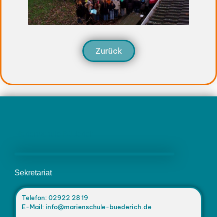
Zurück
Marienschule Büderich
Sekretariat
Telefon: 02922 28 19
E-Mail: info@marienschule-buederich.de