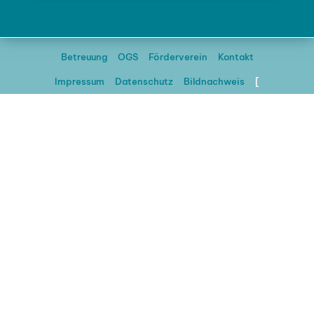
Betreuung
OGS
Förderverein
Kontakt
Impressum
Datenschutz
Bildnachweis
[