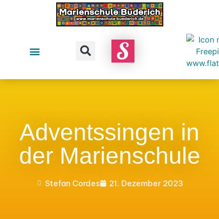
Adventssingen in
der Marienschule
Stefan Cordes
21. Dezember 2023