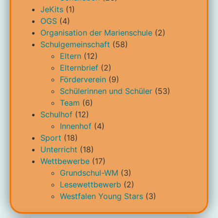
JeKits
(1)
OGS
(4)
Organisation der Marienschule
(2)
Schulgemeinschaft
(58)
Eltern
(12)
Elternbrief
(2)
Förderverein
(9)
Schülerinnen und Schüler
(53)
Team
(6)
Schulhof
(12)
Innenhof
(4)
Sport
(18)
Unterricht
(18)
Wettbewerbe
(17)
Grundschul-WM
(3)
Lesewettbewerb
(2)
Westfalen Young Stars
(3)