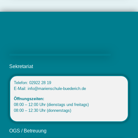
Marienschule Büderich
Sekretariat
Telefon: 02922 28 19
E-Mail: info@marienschule-buederich.de
Öffnungszeiten:
08:00 – 12:00 Uhr (dienstags und freitags)
08:00 – 12:30 Uhr (donnerstags)
OGS / Betreuung