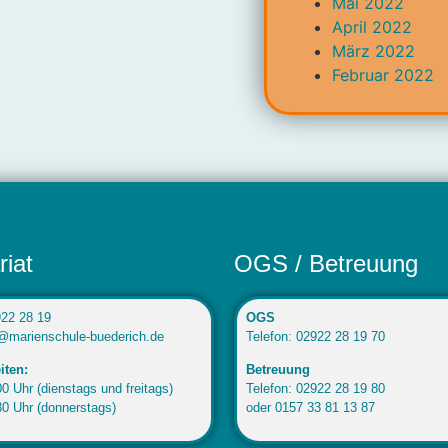
Mai 2022
April 2022
März 2022
Februar 2022
riat
OGS / Betreuung
922 28 19
OGS
o@marienschule-buederich.de
Telefon: 02922 28 19 70
iten:
Betreuung
0 Uhr (dienstags und freitags)
Telefon: 02922 28 19 80
30 Uhr (donnerstags)
oder 0157 33 81 13 87