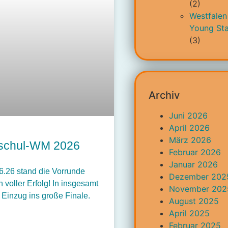
(2)
Westfalen
Young Sta
(3)
Archiv
Juni 2026
April 2026
März 2026
ndschul-WM 2026
Februar 2026
Januar 2026
6.26 stand die Vorrunde
Dezember 202
oller Erfolg! In insgesamt
November 202
inzug ins große Finale.
August 2025
April 2025
Februar 2025