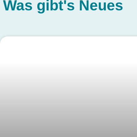
Was gibt's
Neues