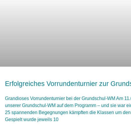
Erfolgreiches Vorrundenturnier zur Gru
Grandioses Vorrundenturnier bei der Grundschul-WM Am 11.
unserer Grundschul-WM auf dem Programm – und sie war ein v
25 spannenden Begegnungen kämpften die Klassen um den E
Gespielt wurde jeweils 10