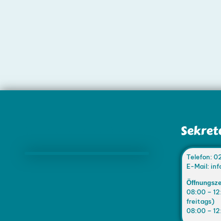
Marienschule Büderich
Sekret
Telefon: 0
E-Mail: i
Öffnungsze
08:00 – 12
freitags)
08:00 – 12