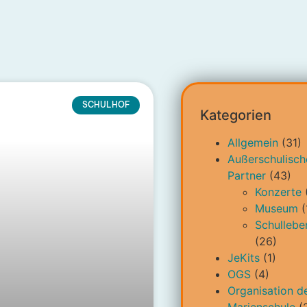
SCHULHOF
Kategorien
Allgemein
(31)
Außerschulisch
Partner
(43)
Konzerte
Museum
(
Schullebe
(26)
JeKits
(1)
OGS
(4)
Organisation d