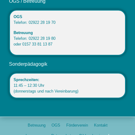
OGS / Betreuung
OGS
Telefon: 02922 28 19 70
Betreuung
Telefon: 02922 28 19 80
oder 0157 33 81 13 87
Sonderpädagogik
Sprechzeiten:
11:45 – 12:30 Uhr
(donnerstags und nach Vereinbarung)
Betreuung
OGS
Förderverein
Kontakt