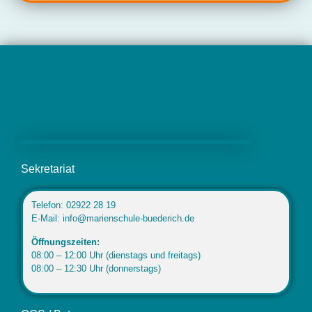
Marienschule Büderich
Sekretariat
Telefon: 02922 28 19
E-Mail: info@marienschule-buederich.de
Öffnungszeiten:
08:00 – 12:00 Uhr (dienstags und freitags)
08:00 – 12:30 Uhr (donnerstags)