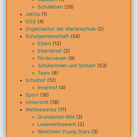
Schulleben
(26)
JeKits
(1)
OGS
(4)
Organisation der Marienschule
(2)
Schulgemeinschaft
(58)
Eltern
(12)
Elternbrief
(2)
Förderverein
(9)
Schülerinnen und Schüler
(53)
Team
(6)
Schulhof
(12)
Innenhof
(4)
Sport
(18)
Unterricht
(18)
Wettbewerbe
(17)
Grundschul-WM
(3)
Lesewettbewerb
(2)
Westfalen Young Stars
(3)