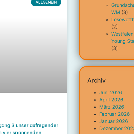
ALLGEMEIN
Grundschu
WM
(3)
Lesewett
(2)
Westfalen
Young Sta
(3)
Archiv
Juni 2026
April 2026
März 2026
Februar 2026
Januar 2026
gang 3 unser aufregender
Dezember 202
an vier spannenden