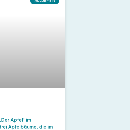
ALLGEMEIN
Der Apfel“ im
drei Apfelbäume, die im