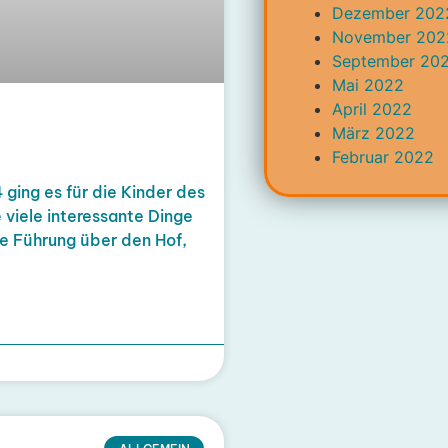
Dezember 202
November 202
September 20
Mai 2022
April 2022
März 2022
Februar 2022
ging es für die Kinder des
e viele interessante Dinge
e Führung über den Hof,