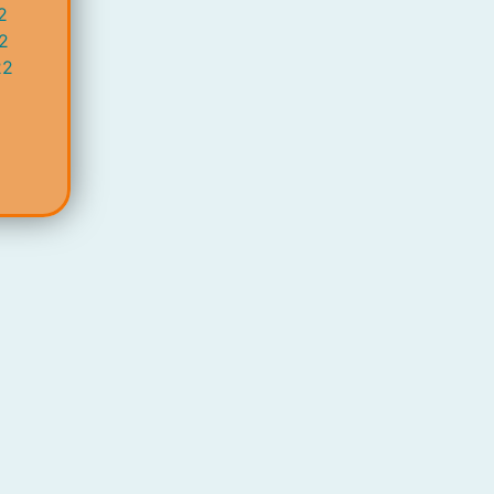
2
2
22