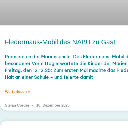
Fledermaus-Mobil des NABU zu Gast
Premiere an der Marienschule: Das Fledermaus-Mobil 
besonderer Vormittag erwartete die Kinder der Marie
Freitag, den 12.12.25: Zum ersten Mal machte das Fl
Halt an einer Schule – und feierte damit
Weiterlesen »
Stefan Cordes
18. Dezember 2025