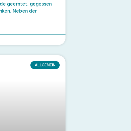
rde geerntet, gegessen
unken. Neben der
ALLGEMEIN