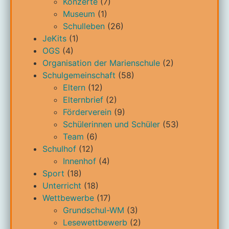
Konzerte
(7)
Museum
(1)
Schulleben
(26)
JeKits
(1)
OGS
(4)
Organisation der Marienschule
(2)
Schulgemeinschaft
(58)
Eltern
(12)
Elternbrief
(2)
Förderverein
(9)
Schülerinnen und Schüler
(53)
Team
(6)
Schulhof
(12)
Innenhof
(4)
Sport
(18)
Unterricht
(18)
Wettbewerbe
(17)
Grundschul-WM
(3)
Lesewettbewerb
(2)