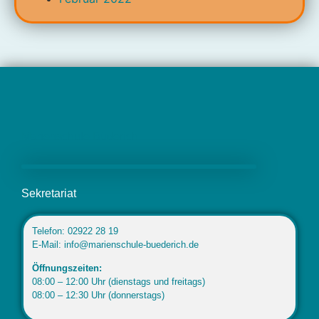
Marienschule Büderich
Sekretariat
Telefon: 02922 28 19
E-Mail: info@marienschule-buederich.de
Öffnungszeiten:
08:00 – 12:00 Uhr (dienstags und freitags)
08:00 – 12:30 Uhr (donnerstags)