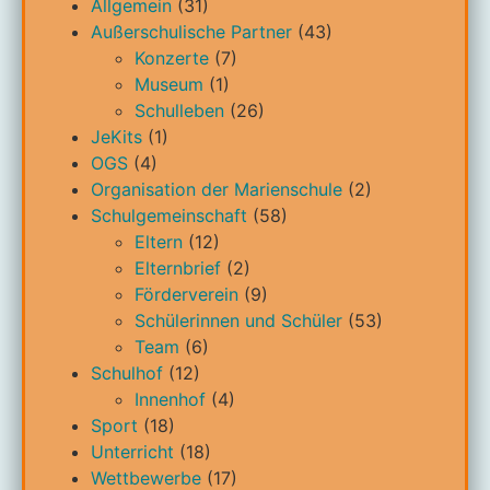
Allgemein
(31)
Außerschulische Partner
(43)
Konzerte
(7)
Museum
(1)
Schulleben
(26)
JeKits
(1)
OGS
(4)
Organisation der Marienschule
(2)
Schulgemeinschaft
(58)
Eltern
(12)
Elternbrief
(2)
Förderverein
(9)
Schülerinnen und Schüler
(53)
Team
(6)
Schulhof
(12)
Innenhof
(4)
Sport
(18)
Unterricht
(18)
Wettbewerbe
(17)