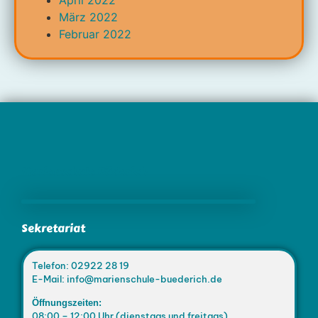
April 2022
März 2022
Februar 2022
Marienschule Büderich
Sekretariat
Telefon: 02922 28 19
E-Mail: info@marienschule-buederich.de
Öffnungszeiten:
08:00 – 12:00 Uhr (dienstags und freitags)