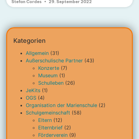
Stefan Cordes
29. September 2022
Kategorien
Allgemein
(31)
Außerschulische Partner
(43)
Konzerte
(7)
Museum
(1)
Schulleben
(26)
JeKits
(1)
OGS
(4)
Organisation der Marienschule
(2)
Schulgemeinschaft
(58)
Eltern
(12)
Elternbrief
(2)
Förderverein
(9)