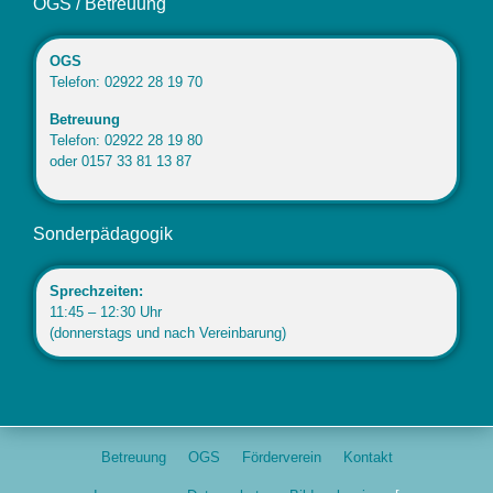
OGS / Betreuung
OGS
Telefon: 02922 28 19 70
Betreuung
Telefon: 02922 28 19 80
oder 0157 33 81 13 87
Sonderpädagogik
Sprechzeiten:
11:45 – 12:30 Uhr
(donnerstags und nach Vereinbarung)
Betreuung
OGS
Förderverein
Kontakt