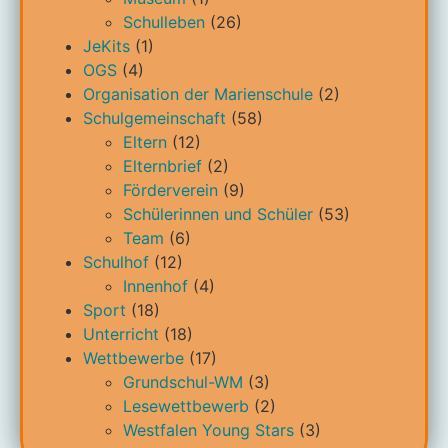
Schulleben
(26)
JeKits
(1)
OGS
(4)
Organisation der Marienschule
(2)
Schulgemeinschaft
(58)
Eltern
(12)
Elternbrief
(2)
Förderverein
(9)
Schülerinnen und Schüler
(53)
Team
(6)
Schulhof
(12)
Innenhof
(4)
Sport
(18)
Unterricht
(18)
Wettbewerbe
(17)
Grundschul-WM
(3)
Lesewettbewerb
(2)
Westfalen Young Stars
(3)