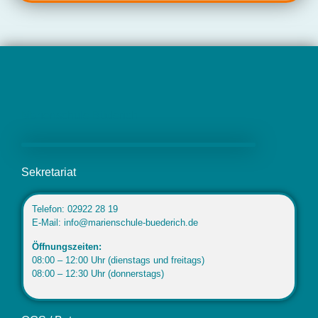
Marienschule Büderich
Sekretariat
Telefon: 02922 28 19
E-Mail: info@marienschule-buederich.de
Öffnungszeiten:
08:00 – 12:00 Uhr (dienstags und freitags)
08:00 – 12:30 Uhr (donnerstags)