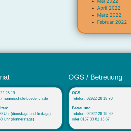
Mai 2022
April 2022
März 2022
Februar 2022
riat
OGS / Betreuung
922 28 19
OGS
o@marienschule-buederich.de
Telefon: 02922 28 19 70
iten:
Betreuung
0 Uhr (dienstags und freitags)
Telefon: 02922 28 19 80
30 Uhr (donnerstags)
oder 0157 33 81 13 87