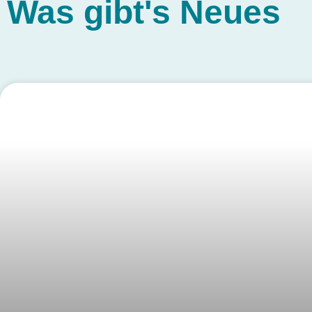
Was gibt's
Neues