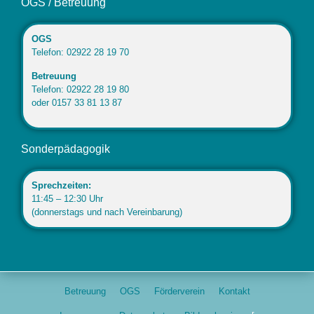
OGS / Betreuung
OGS
Telefon: 02922 28 19 70
Betreuung
Telefon: 02922 28 19 80
oder 0157 33 81 13 87
Sonderpädagogik
Sprechzeiten:
11:45 – 12:30 Uhr
(donnerstags und nach Vereinbarung)
Betreuung
OGS
Förderverein
Kontakt