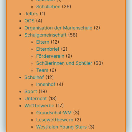
Schulleben
(26)
JeKits
(1)
OGS
(4)
Organisation der Marienschule
(2)
Schulgemeinschaft
(58)
Eltern
(12)
Elternbrief
(2)
Förderverein
(9)
Schülerinnen und Schüler
(53)
Team
(6)
Schulhof
(12)
Innenhof
(4)
Sport
(18)
Unterricht
(18)
Wettbewerbe
(17)
Grundschul-WM
(3)
Lesewettbewerb
(2)
Westfalen Young Stars
(3)