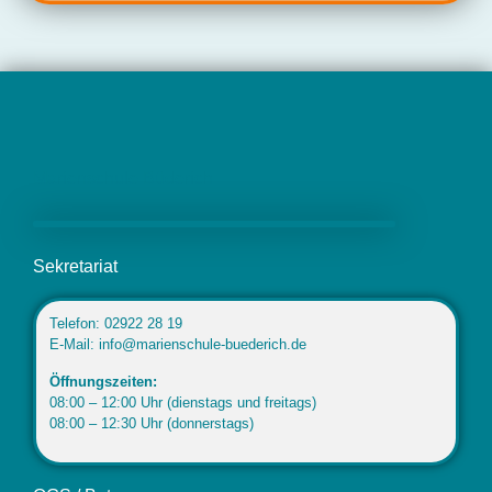
Marienschule Büderich
Sekretariat
Telefon: 02922 28 19
E-Mail: info@marienschule-buederich.de
Öffnungszeiten:
08:00 – 12:00 Uhr (dienstags und freitags)
08:00 – 12:30 Uhr (donnerstags)