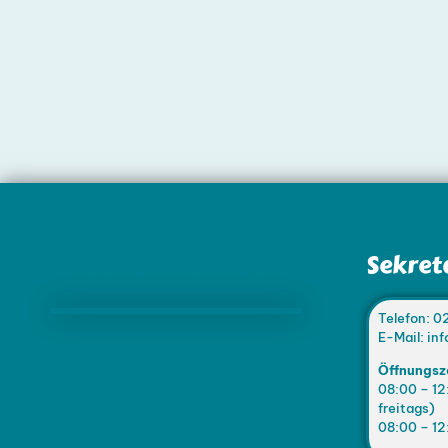
Marienschule Büderich
Sekret
Telefon: 0
E-Mail: i
Öffnungsz
08:00 – 12
freitags)
08:00 – 12