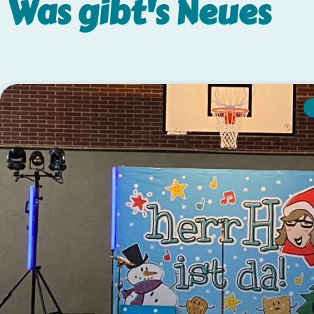
Was gibt's
Neues