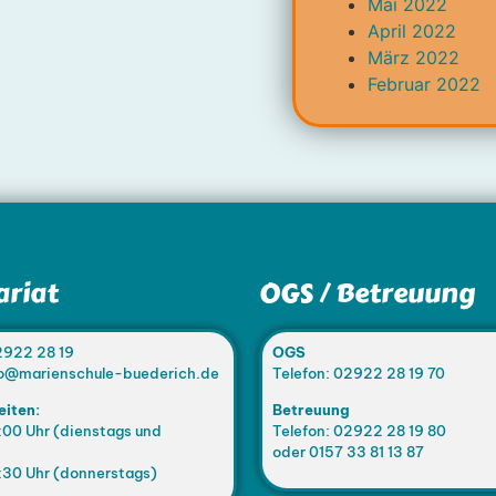
Mai 2022
April 2022
März 2022
Februar 2022
ariat
OGS / Betreuung
2922 28 19
OGS
nfo@marienschule-buederich.de
Telefon: 02922 28 19 70
eiten:
Betreuung
:00 Uhr (dienstags und
Telefon: 02922 28 19 80
oder 0157 33 81 13 87
:30 Uhr (donnerstags)