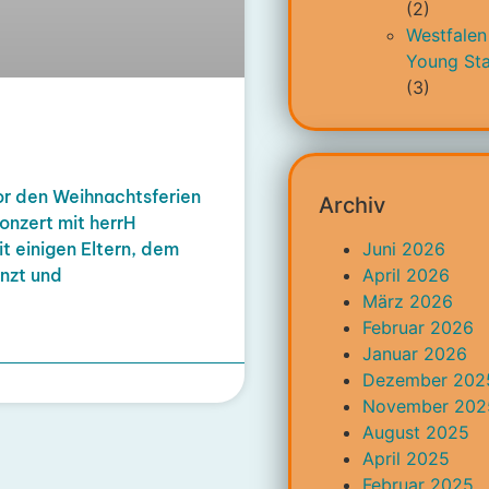
(2)
Westfalen
Young Sta
(3)
or den Weihnachtsferien
Archiv
onzert mit herrH
Juni 2026
t einigen Eltern, dem
April 2026
anzt und
März 2026
Februar 2026
Januar 2026
Dezember 202
November 202
August 2025
April 2025
Februar 2025