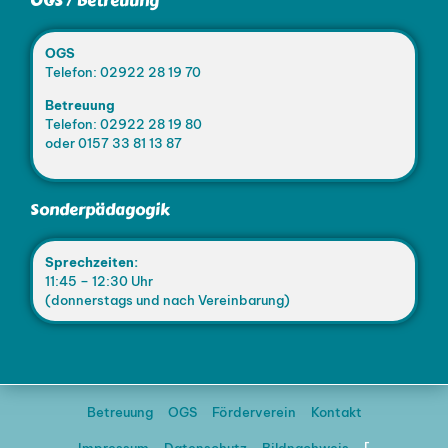
OGS / Betreuung
OGS
Telefon: 02922 28 19 70
Betreuung
Telefon: 02922 28 19 80
oder 0157 33 81 13 87
Sonderpädagogik
Sprechzeiten:
11:45 – 12:30 Uhr
(donnerstags und nach Vereinbarung)
Betreuung
OGS
Förderverein
Kontakt
Impressum
Datenschutz
Bildnachweis
[