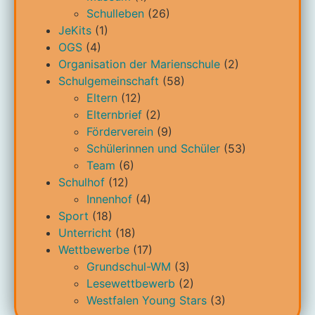
Schulleben
(26)
JeKits
(1)
OGS
(4)
Organisation der Marienschule
(2)
Schulgemeinschaft
(58)
Eltern
(12)
Elternbrief
(2)
Förderverein
(9)
Schülerinnen und Schüler
(53)
Team
(6)
Schulhof
(12)
Innenhof
(4)
Sport
(18)
Unterricht
(18)
Wettbewerbe
(17)
Grundschul-WM
(3)
Lesewettbewerb
(2)
Westfalen Young Stars
(3)