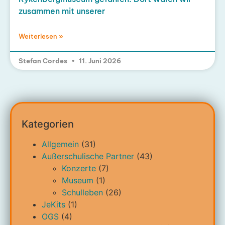
zusammen mit unserer
Weiterlesen »
Stefan Cordes
11. Juni 2026
Kategorien
Allgemein
(31)
Außerschulische Partner
(43)
Konzerte
(7)
Museum
(1)
Schulleben
(26)
JeKits
(1)
OGS
(4)