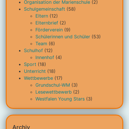
Organisation der Marienschule
(2)
Schulgemeinschaft
(58)
Eltern
(12)
Elternbrief
(2)
Förderverein
(9)
Schülerinnen und Schüler
(53)
Team
(6)
Schulhof
(12)
Innenhof
(4)
Sport
(18)
Unterricht
(18)
Wettbewerbe
(17)
Grundschul-WM
(3)
Lesewettbewerb
(2)
Westfalen Young Stars
(3)
Archiv