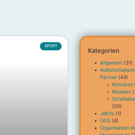
SPORT
Kategorien
Allgemein
(31)
Außerschulisch
Partner
(43)
Konzerte
Museum
(
Schullebe
(26)
JeKits
(1)
OGS
(4)
Organisation d