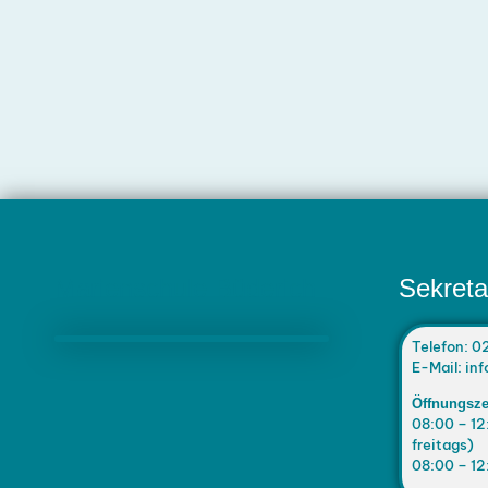
Marienschule Büderich
Sekreta
Telefon: 0
E-Mail: i
Öffnungsze
08:00 – 12
freitags)
08:00 – 12