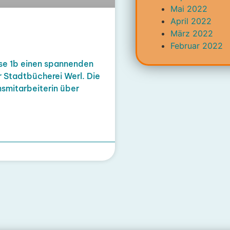
Mai 2022
April 2022
März 2022
Februar 2022
se 1b einen spannenden
 Stadtbücherei Werl. Die
smitarbeiterin über