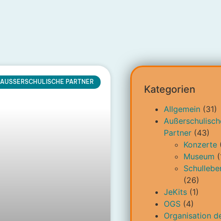
AUSSERSCHULISCHE PARTNER
Kategorien
Allgemein
(31)
Außerschulisch
Partner
(43)
Konzerte
Museum
(
Schullebe
(26)
JeKits
(1)
OGS
(4)
Organisation d