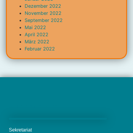
Dezember 2022
November 2022
September 2022
Mai 2022
April 2022
März 2022
Februar 2022
Marienschule Büderich
Sekretariat