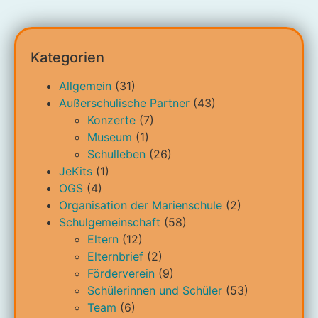
Kategorien
Allgemein
(31)
Außerschulische Partner
(43)
Konzerte
(7)
Museum
(1)
Schulleben
(26)
JeKits
(1)
OGS
(4)
Organisation der Marienschule
(2)
Schulgemeinschaft
(58)
Eltern
(12)
Elternbrief
(2)
Förderverein
(9)
Schülerinnen und Schüler
(53)
Team
(6)