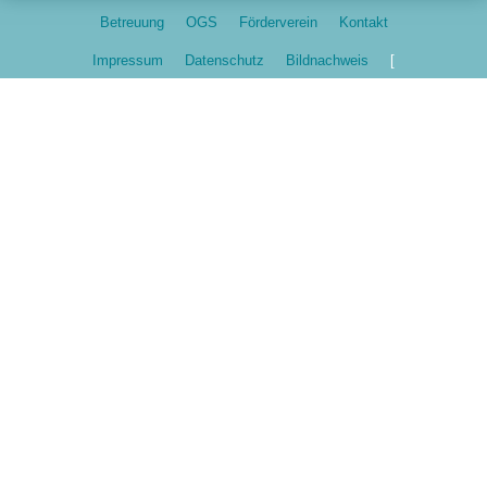
Betreuung
OGS
Förderverein
Kontakt
Impressum
Datenschutz
Bildnachweis
[