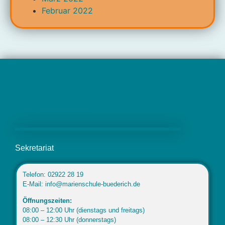
Februar 2022
Marienschule Büderich
Sekretariat
Telefon: 02922 28 19
E-Mail: info@marienschule-buederich.de
Öffnungszeiten:
08:00 – 12:00 Uhr (dienstags und freitags)
08:00 – 12:30 Uhr (donnerstags)