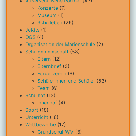
Außerschulische Partner
(43)
Konzerte
(7)
Museum
(1)
Schulleben
(26)
JeKits
(1)
OGS
(4)
Organisation der Marienschule
(2)
Schulgemeinschaft
(58)
Eltern
(12)
Elternbrief
(2)
Förderverein
(9)
Schülerinnen und Schüler
(53)
Team
(6)
Schulhof
(12)
Innenhof
(4)
Sport
(18)
Unterricht
(18)
Wettbewerbe
(17)
Grundschul-WM
(3)