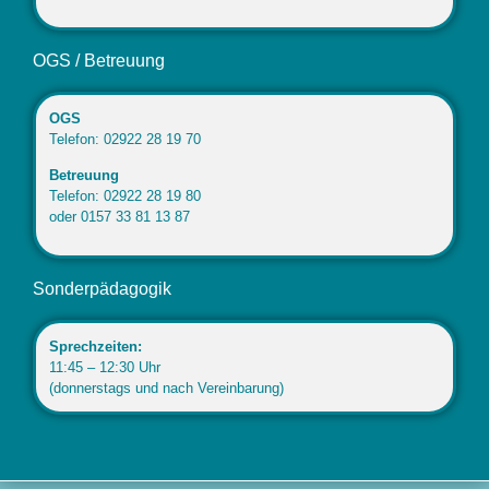
OGS / Betreuung
OGS
Telefon: 02922 28 19 70
Betreuung
Telefon: 02922 28 19 80
oder 0157 33 81 13 87
Sonderpädagogik
Sprechzeiten:
11:45 – 12:30 Uhr
(donnerstags und nach Vereinbarung)