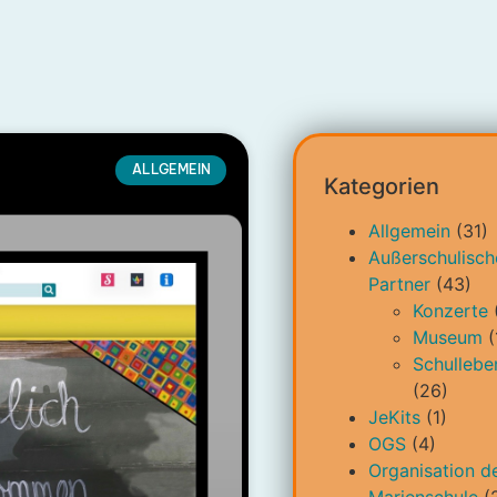
ALLGEMEIN
Kategorien
Allgemein
(31)
Außerschulisch
Partner
(43)
Konzerte
Museum
(
Schullebe
(26)
JeKits
(1)
OGS
(4)
Organisation d