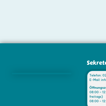
Marienschule Büderich
Sekret
Telefon: 0
E-Mail: i
Öffnungsz
08:00 – 12
freitags)
08:00 – 12