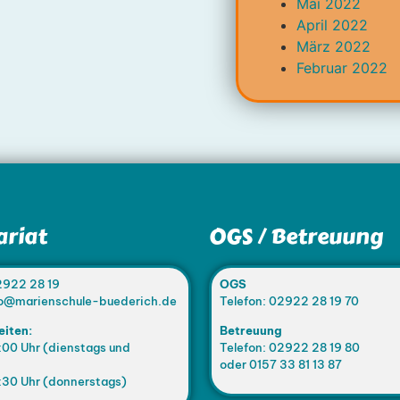
Mai 2022
April 2022
März 2022
Februar 2022
ariat
OGS / Betreuung
2922 28 19
OGS
nfo@marienschule-buederich.de
Telefon: 02922 28 19 70
eiten:
Betreuung
:00 Uhr (dienstags und
Telefon: 02922 28 19 80
oder 0157 33 81 13 87
:30 Uhr (donnerstags)