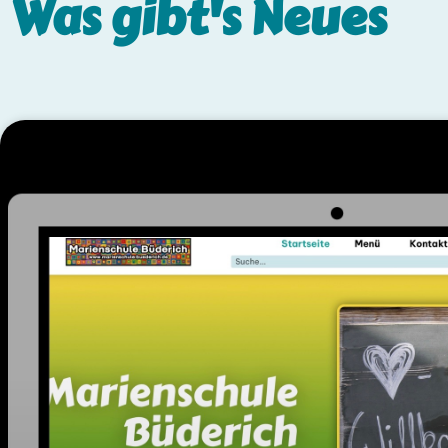
Was gibt's
Neues