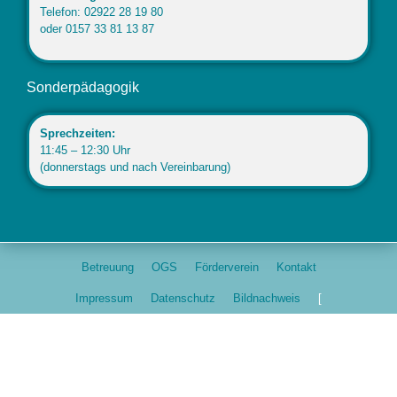
Telefon: 02922 28 19 80
oder 0157 33 81 13 87
Sonderpädagogik
Sprechzeiten:
11:45 – 12:30 Uhr
(donnerstags und nach Vereinbarung)
Betreuung
OGS
Förderverein
Kontakt
Impressum
Datenschutz
Bildnachweis
[