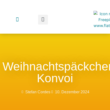
Weihnachtspäckche
Konvoi
Stefan Cordes
10. Dezember 2024