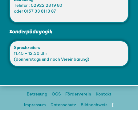
Telefon: 02922 28 19 80
oder 0157 33 81 13 87
Sonderpädagogik
Sprechzeiten:
11:45 – 12:30 Uhr
(donnerstags und nach Vereinbarung)
Betreuung
OGS
Förderverein
Kontakt
Impressum
Datenschutz
Bildnachweis
[