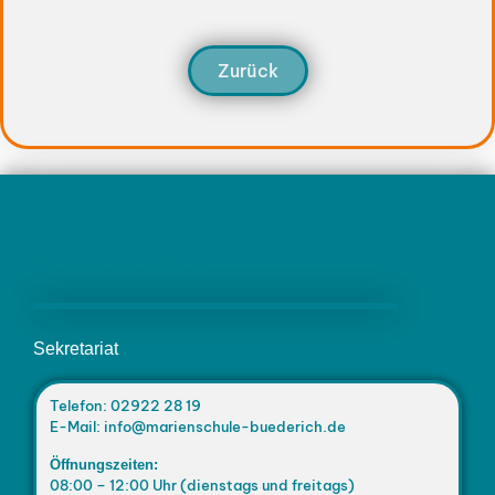
Zurück
Marienschule Büderich
Sekretariat
Telefon: 02922 28 19
E-Mail: info@marienschule-buederich.de
Öffnungszeiten:
08:00 – 12:00 Uhr (dienstags und freitags)