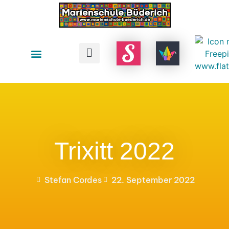
Trixitt 2022
Stefan Cordes
22. September 2022